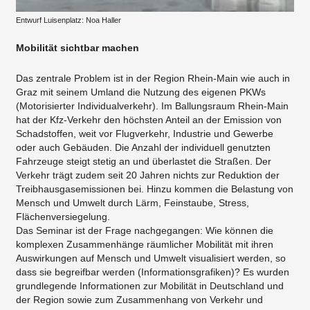
Entwurf Luisenplatz: Noa Haller
Mobilität sichtbar machen
Das zentrale Problem ist in der Region Rhein-Main wie auch in
Graz mit seinem Umland die Nutzung des eigenen PKWs
(Motorisierter Individualverkehr). Im Ballungsraum Rhein-Main
hat der Kfz-Verkehr den höchsten Anteil an der Emission von
Schadstoffen, weit vor Flugverkehr, Industrie und Gewerbe
oder auch Gebäuden. Die Anzahl der individuell genutzten
Fahrzeuge steigt stetig an und überlastet die Straßen. Der
Verkehr trägt zudem seit 20 Jahren nichts zur Reduktion der
Treibhausgasemissionen bei. Hinzu kommen die Belastung von
Mensch und Umwelt durch Lärm, Feinstaube, Stress,
Flächenversiegelung.
Das Seminar ist der Frage nachgegangen: Wie können die
komplexen Zusammenhänge räumlicher Mobilität mit ihren
Auswirkungen auf Mensch und Umwelt visualisiert werden, so
dass sie begreifbar werden (Informationsgrafiken)? Es wurden
grundlegende Informationen zur Mobilität in Deutschland und
der Region sowie zum Zusammenhang von Verkehr und