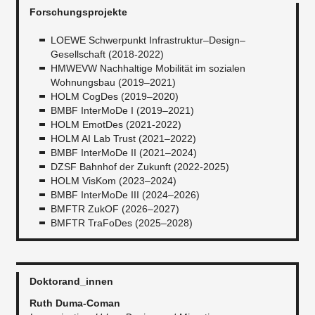
Forschungsprojekte
LOEWE Schwerpunkt Infrastruktur–Design–
Gesellschaft (2018-2022)
HMWEVW Nachhaltige Mobilität im sozialen
Wohnungsbau (2019–2021)
HOLM CogDes (2019–2020)
BMBF InterMoDe I (2019–2021)
HOLM EmotDes (2021-2022)
HOLM AI Lab Trust (2021–2022)
BMBF InterMoDe II (2021–2024)
DZSF Bahnhof der Zukunft (2022-2025)
HOLM VisKom (2023–2024)
BMBF InterMoDe III (2024–2026)
BMFTR ZukOF (2026–2027)
BMFTR TraFoDes (2025–2028)
Doktorand_innen
Ruth Duma-Coman