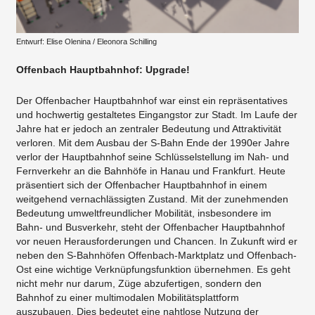
Entwurf: Elise Olenina / Eleonora Schilling
Offenbach Hauptbahnhof: Upgrade!
Der Offenbacher Hauptbahnhof war einst ein repräsentatives
und hochwertig gestaltetes Eingangstor zur Stadt. Im Laufe der
Jahre hat er jedoch an zentraler Bedeutung und Attraktivität
verloren. Mit dem Ausbau der S-Bahn Ende der 1990er Jahre
verlor der Hauptbahnhof seine Schlüsselstellung im Nah- und
Fernverkehr an die Bahnhöfe in Hanau und Frankfurt. Heute
präsentiert sich der Offenbacher Hauptbahnhof in einem
weitgehend vernachlässigten Zustand. Mit der zunehmenden
Bedeutung umweltfreundlicher Mobilität, insbesondere im
Bahn- und Busverkehr, steht der Offenbacher Hauptbahnhof
vor neuen Herausforderungen und Chancen. In Zukunft wird er
neben den S-Bahnhöfen Offenbach-Marktplatz und Offenbach-
Ost eine wichtige Verknüpfungsfunktion übernehmen. Es geht
nicht mehr nur darum, Züge abzufertigen, sondern den
Bahnhof zu einer multimodalen Mobilitätsplattform
auszubauen. Dies bedeutet eine nahtlose Nutzung der