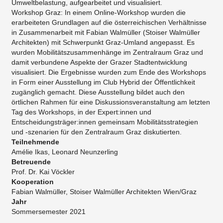
Umweltbelastung, aufgearbeitet und visualisiert.
Workshop Graz: In einem Online-Workshop wurden die
erarbeiteten Grundlagen auf die österreichischen Verhältnisse
in Zusammenarbeit mit Fabian Walmüller (Stoiser Walmüller
Architekten) mit Schwerpunkt Graz-Umland angepasst. Es
wurden Mobilitätszusammenhänge im Zentralraum Graz und
damit verbundene Aspekte der Grazer Stadtentwicklung
visualisiert. Die Ergebnisse wurden zum Ende des Workshops
in Form einer Ausstellung im Club Hybrid der Öffentlichkeit
zugänglich gemacht. Diese Ausstellung bildet auch den
örtlichen Rahmen für eine Diskussionsveranstaltung am letzten
Tag des Workshops, in der Expert:innen und
Entscheidungsträger:innen gemeinsam Mobilitätsstrategien
und -szenarien für den Zentralraum Graz diskutierten.
Teilnehmende
Amélie Ikas, Leonard Neunzerling
Betreuende
Prof. Dr. Kai Vöckler
Kooperation
Fabian Walmüller, ​Stoiser Walmüller Architekten Wien/Graz
Jahr
Sommersemester 2021