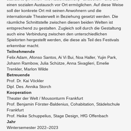
einen sozialen Austausch vor Ort ermöglichen. Auf diese Weise
soll der konkrete Ort mit seinen Anwohnern und die
internationale Theaterwelt in Beziehung gesetzt werden. Die
räumliche Schnittstelle zwischen diesen beiden Welten ist
entsprechend zu gestalten. Zugleich soll durch die Gestaltung
auch eine Verbindung zwischen den unterschiedlichen
Spielorten hergestellt werden, die diese als Teil des Festivals
erkennbar macht.
Teilnehmende
Felix Adam, Afonso Santos, Ai Vi Bui, Noa Haller, Yujin Park,
Johann Rambow, Julia Schütze, Anna Sivaglieri, Emelie
Trenkler, Marlon Wilde
Betreuende
Prof. Dr. Kai Vöckler
Dipl. Des. Annika Storch
Kooperation
Theater der Welt / Mousonturm Frankfurt
Prof. Benjamin Förster-Baldenius, Cohabitation, Städelschule
Frankfurt
Prof. Heike Schuppelius, Stage Design, HfG Offenbach
Jahr
Wintersemester 2022–2023