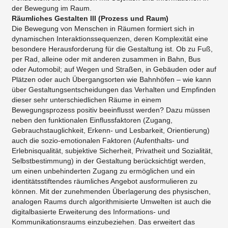
der Bewegung im Raum.
Räumliches Gestalten III (Prozess und Raum)
Die Bewegung von Menschen in Räumen formiert sich in
dynamischen Interaktionssequenzen, deren Komplexität eine
besondere Herausforderung für die Gestaltung ist. Ob zu Fuß,
per Rad, alleine oder mit anderen zusammen in Bahn, Bus
oder Automobil; auf Wegen und Straßen, in Gebäuden oder auf
Plätzen oder auch Übergangsorten wie Bahnhöfen – wie kann
über Gestaltungsentscheidungen das Verhalten und Empfinden
dieser sehr unterschiedlichen Räume in einem
Bewegungsprozess positiv beeinflusst werden? Dazu müssen
neben den funktionalen Einflussfaktoren (Zugang,
Gebrauchstauglichkeit, Erkenn- und Lesbarkeit, Orientierung)
auch die sozio-emotionalen Faktoren (Aufenthalts- und
Erlebnisqualität, subjektive Sicherheit, Privatheit und Sozialität,
Selbstbestimmung) in der Gestaltung berücksichtigt werden,
um einen unbehinderten Zugang zu ermöglichen und ein
identitätsstiftendes räumliches Angebot ausformulieren zu
können. Mit der zunehmenden Überlagerung des physischen,
analogen Raums durch algorithmisierte Umwelten ist auch die
digitalbasierte Erweiterung des Informations- und
Kommunikationsraums einzubeziehen. Das erweitert das