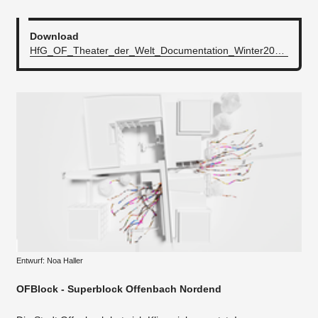
Download
HfG_OF_Theater_der_Welt_Documentation_Winter2022-23_low_res.pdf
Entwurf: Noa Haller
OFBlock - Superblock Offenbach Nordend