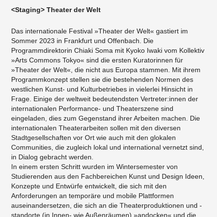
<Staging> Theater der Welt
Das internationale Festival »Theater der Welt« gastiert im
Sommer 2023 in Frankfurt und Offenbach. Die
Programmdirektorin Chiaki Soma mit Kyoko Iwaki vom Kollektiv
»Arts Commons Tokyo« sind die ersten Kuratorinnen für
»Theater der Welt«, die nicht aus Europa stammen. Mit ihrem
Programmkonzept stellen sie die bestehenden Normen des
westlichen Kunst- und Kulturbetriebes in vielerlei Hinsicht in
Frage. Einige der weltweit bedeutendsten Vertreter:innen der
internationalen Performance- und Theaterszene sind
eingeladen, dies zum Gegenstand ihrer Arbeiten machen. Die
internationalen Theaterarbeiten sollen mit den diversen
Stadtgesellschaften vor Ort wie auch mit den glokalen
Communities, die zugleich lokal und international vernetzt sind,
in Dialog gebracht werden.
In einem ersten Schritt wurden im Wintersemester von
Studierenden aus den Fachbereichen Kunst und Design Ideen,
Konzepte und Entwürfe entwickelt, die sich mit den
Anforderungen an temporäre und mobile Plattformen
auseinandersetzen, die sich an die Theaterproduktionen und -
standorte (in Innen- wie Außenräumen) »andocken« und die