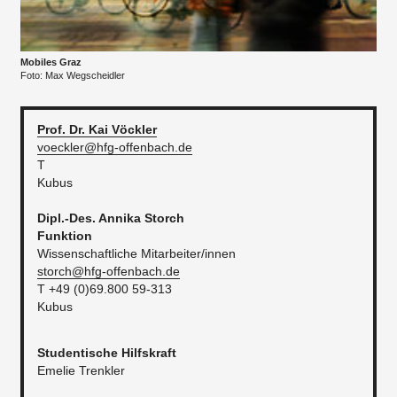
Mobiles Graz
Foto: Max Wegscheidler
Prof. Dr. Kai
Vöckler
voeckler@hfg-offenbach.de
T
Kubus
​​Dipl.-Des. Annika
Storch
Funktion
Wissenschaftliche Mitarbeiter/innen
storch@hfg-offenbach.de
T +49 (0)69.800 59-313
Kubus
​​Studentische Hilfskraft
Emelie Trenkler