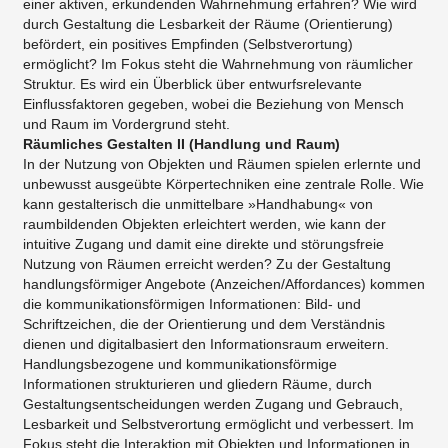
einer aktiven, erkundenden Wahrnehmung erfahren? Wie wird
durch Gestaltung die Lesbarkeit der Räume (Orientierung)
befördert, ein positives Empfinden (Selbstverortung)
ermöglicht? Im Fokus steht die Wahrnehmung von räumlicher
Struktur. Es wird ein Überblick über entwurfsrelevante
Einflussfaktoren gegeben, wobei die Beziehung von Mensch
und Raum im Vordergrund steht.
Räumliches Gestalten II (Handlung und Raum)
In der Nutzung von Objekten und Räumen spielen erlernte und
unbewusst ausgeübte Körpertechniken eine zentrale Rolle. Wie
kann gestalterisch die unmittelbare »Handhabung« von
raumbildenden Objekten erleichtert werden, wie kann der
intuitive Zugang und damit eine direkte und störungsfreie
Nutzung von Räumen erreicht werden? Zu der Gestaltung
handlungsförmiger Angebote (Anzeichen/Affordances) kommen
die kommunikationsförmigen Informationen: Bild- und
Schriftzeichen, die der Orientierung und dem Verständnis
dienen und digitalbasiert den Informationsraum erweitern.
Handlungsbezogene und kommunikationsförmige
Informationen strukturieren und gliedern Räume, durch
Gestaltungsentscheidungen werden Zugang und Gebrauch,
Lesbarkeit und Selbstverortung ermöglicht und verbessert. Im
Fokus steht die Interaktion mit Objekten und Informationen in