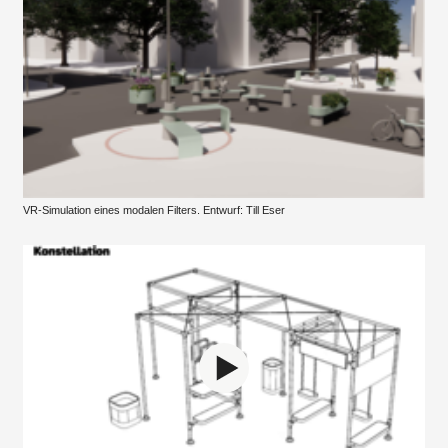
VR-Simulation eines modalen Filters. Entwurf: Till Eser