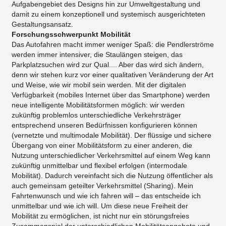
Aufgabengebiet des Designs hin zur Umweltgestaltung und
damit zu einem konzeptionell und systemisch ausgerichteten
Gestaltungsansatz.
Forschungsschwerpunkt Mobilität
Das Autofahren macht immer weniger Spaß: die Pendlerströme
werden immer intensiver, die Staulängen steigen, das
Parkplatzsuchen wird zur Qual.... Aber das wird sich ändern,
denn wir stehen kurz vor einer qualitativen Veränderung der Art
und Weise, wie wir mobil sein werden. Mit der digitalen
Verfügbarkeit (mobiles Internet über das Smartphone) werden
neue intelligente Mobilitätsformen möglich: wir werden
zukünftig problemlos unterschiedliche Verkehrsträger
entsprechend unseren Bedürfnissen konfigurieren können
(vernetzte und multimodale Mobilität). Der flüssige und sichere
Übergang von einer Mobilitätsform zu einer anderen, die
Nutzung unterschiedlicher Verkehrsmittel auf einem Weg kann
zukünftig unmittelbar und flexibel erfolgen (intermodale
Mobilität). Dadurch vereinfacht sich die Nutzung öffentlicher als
auch gemeinsam geteilter Verkehrsmittel (Sharing). Mein
Fahrtenwunsch und wie ich fahren will – das entscheide ich
unmittelbar und wie ich will. Um diese neue Freiheit der
Mobilität zu ermöglichen, ist nicht nur ein störungsfreies