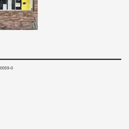
80059-0