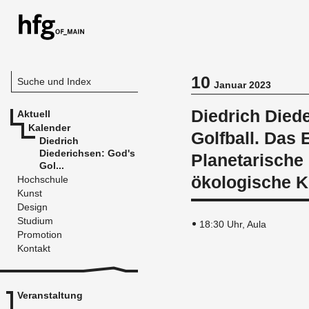
10
Suche und Index
Januar 2023
Diedrich Died
Aktuell
Kalender
Golfball. Das
Diedrich
Diederichsen: God's
Planetarische
Gol...
ökologische K
Hochschule
Kunst
Design
Studium
18:30 Uhr, Aula
Promotion
Kontakt
Veranstaltung