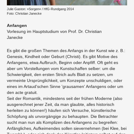
Julie Gaston: »Sorgen« / HfG-Rundgang 2014
Foto: Christian Janecke
Anfangen
Vorlesung im Hauptstudium von Prof. Dr. Christian
Janecke
Es gibt die großen Themen des Anfangs in der Kunst wie z. B.:
Genesis, Kindheit oder Geburt (Christi). Es gibt Motive des
Anfangens, etwa Aufbruch, Beginn oder Anpfiff. Oft geht es
aber um Vorstellungen vom Kunstschaffen selber: um die
Schwierigkeit, den ersten Strich aufs Blatt zu setzen, um
vermeinte Ursprünglichkeit, um Konzepte unschuldigen, oder
eines im Artaud'schen Sinne 'grausamen' Anfangens oder um
den acte gratuit.
Seit der Romantik, mindestens seit der frühen Moderne (also
ausgerechnet jener Zeit, da man glaubte, alles historisch
herleiten zu können!) häufen sich Versuche, künstlerische
Schöpfung als unvorgängige zu behaupten. Die Betrachter
sucht man nun als Komplizen des Anfangens zu begreifen:
Anfängliches, Aufkeimendes sollen sievernehmen (bei Klee, bei