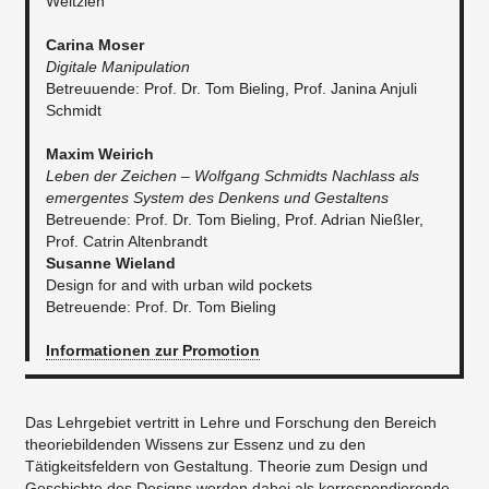
Weltzien
​Carina Moser
Digitale Manipulation
​Betreuuende: Prof. Dr. Tom Bieling, Prof. Janina Anjuli
Schmidt
Maxim Weirich
Leben der Zeichen – Wolfgang Schmidts Nachlass als
emergentes System des Denkens und Gestaltens​​​
Betreuende: Prof. Dr. Tom Bieling, Prof. Adrian Nießler,
Prof. Catrin Altenbrandt
​Susanne Wieland
Design for and with urban wild pockets
Betreuende: Prof. Dr. Tom Bieling
Informationen zur Promotion
Das Lehrgebiet vertritt in Lehre und Forschung den Bereich
theoriebildenden Wissens zur Essenz und zu den
Tätigkeitsfeldern von Gestaltung. Theorie zum Design und
Geschichte des Designs werden dabei als korrespondierende