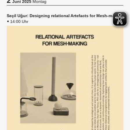
2
Juni 2025
Montag
Seçil Uğur: Designing relational Artefacts for Mesh-making
14:00 Uhr