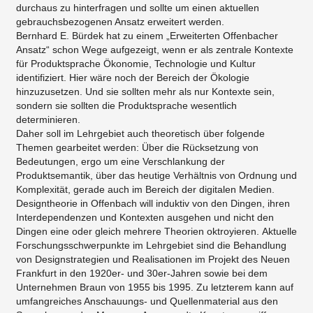
durchaus zu hinterfragen und sollte um einen aktuellen
gebrauchsbezogenen Ansatz erweitert werden.
Bernhard E. Bürdek hat zu einem „Erweiterten Offenbacher
Ansatz“ schon Wege aufgezeigt, wenn er als zentrale Kontexte
für Produktsprache Ökonomie, Technologie und Kultur
identifiziert. Hier wäre noch der Bereich der Ökologie
hinzuzusetzen. Und sie sollten mehr als nur Kontexte sein,
sondern sie sollten die Produktsprache wesentlich
determinieren.
Daher soll im Lehrgebiet auch theoretisch über folgende
Themen gearbeitet werden: Über die Rücksetzung von
Bedeutungen, ergo um eine Verschlankung der
Produktsemantik, über das heutige Verhältnis von Ordnung und
Komplexität, gerade auch im Bereich der digitalen Medien.
Designtheorie in Offenbach will induktiv von den Dingen, ihren
Interdependenzen und Kontexten ausgehen und nicht den
Dingen eine oder gleich mehrere Theorien oktroyieren. Aktuelle
Forschungsschwerpunkte im Lehrgebiet sind die Behandlung
von Designstrategien und Realisationen im Projekt des Neuen
Frankfurt in den 1920er- und 30er-Jahren sowie bei dem
Unternehmen Braun von 1955 bis 1995. Zu letzterem kann auf
umfangreiches Anschauungs- und Quellenmaterial aus den