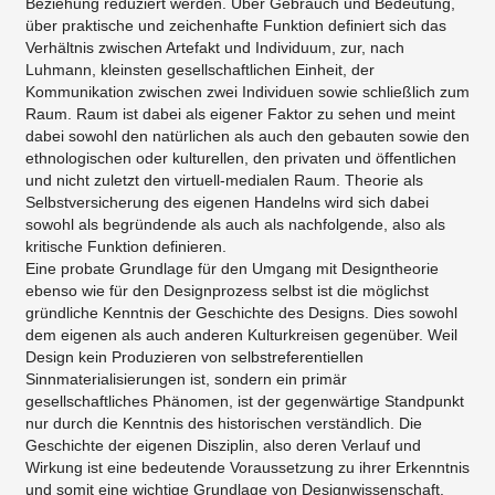
Beziehung reduziert werden. Über Gebrauch und Bedeutung,
über praktische und zeichenhafte Funktion definiert sich das
Verhältnis zwischen Artefakt und Individuum, zur, nach
Luhmann, kleinsten gesellschaftlichen Einheit, der
Kommunikation zwischen zwei Individuen sowie schließlich zum
Raum. Raum ist dabei als eigener Faktor zu sehen und meint
dabei sowohl den natürlichen als auch den gebauten sowie den
ethnologischen oder kulturellen, den privaten und öffentlichen
und nicht zuletzt den virtuell-medialen Raum. Theorie als
Selbstversicherung des eigenen Handelns wird sich dabei
sowohl als begründende als auch als nachfolgende, also als
kritische Funktion definieren.
Eine probate Grundlage für den Umgang mit Designtheorie
ebenso wie für den Designprozess selbst ist die möglichst
gründliche Kenntnis der Geschichte des Designs. Dies sowohl
dem eigenen als auch anderen Kulturkreisen gegenüber. Weil
Design kein Produzieren von selbstreferentiellen
Sinnmaterialisierungen ist, sondern ein primär
gesellschaftliches Phänomen, ist der gegenwärtige Standpunkt
nur durch die Kenntnis des historischen verständlich. Die
Geschichte der eigenen Disziplin, also deren Verlauf und
Wirkung ist eine bedeutende Voraussetzung zu ihrer Erkenntnis
und somit eine wichtige Grundlage von Designwissenschaft.