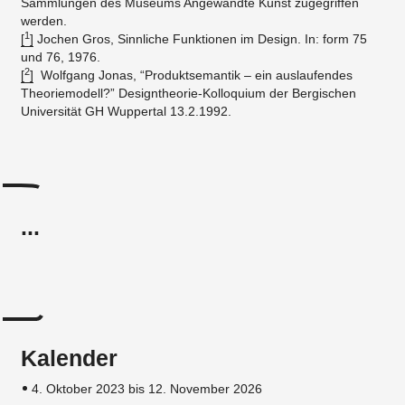
Sammlungen des Museums Angewandte Kunst zugegriffen
werden.
1
[
]
Jochen Gros, Sinnliche Funktionen im Design. In: form 75
und 76, 1976.
2
[
]
Wolfgang Jonas, “Produktsemantik – ein auslaufendes
Theoriemodell?” Designtheorie-Kolloquium der Bergischen
Universität GH Wuppertal 13.2.1992.
...
Kalender
4. Oktober 2023 bis 12. November 2026