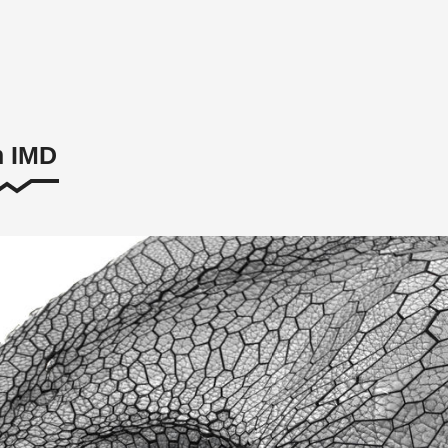
n IMD