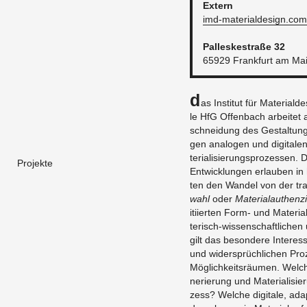
Ex­tern
imd-​mat​eria​ldes​ign.​com
Pal­les­ke­stra­ße 32
65929 Frank­furt am Ma
D
as In­sti­tut für Ma­te­ri­a
le HfG Of­fen­bach ar­bei­tet a
schnei­dung des Ge­stal­tungs­
gen ana­lo­gen und di­gi­ta­l
te­ria­li­sie­rungs­pro­zes­sen. 
Projekte
Ent­wick­lun­gen er­lau­ben in 
ten den Wan­del von der tra
wahl
oder
Ma­te­ri­al­au­then­zi
iti­ier­ten Form- und Ma­te­ri­
te­risch-wis­sen­schaft­li­chen u
gilt das be­son­de­re In­ter­es
und wi­der­sprüch­li­chen Pro
Mög­lich­keits­räu­men. Wel­
ne­rie­rung und Ma­te­ria­li­si
zess? Wel­che di­gi­ta­le, ad­ap­