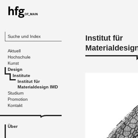
Institut für
Suche und Index
Materialdesig
Aktuell
Hochschule
Kunst
Design
Institute
Institut für
Materialdesign IMD
Studium
Promotion
Kontakt
Über