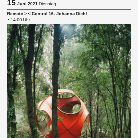
15
Juni 2021
Dienstag
Remote > < Control 16: Johanna Diehl
14:00 Uhr