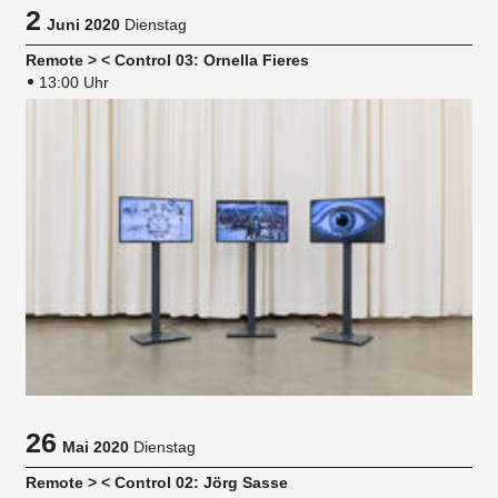
2
Juni 2020
Dienstag
Remote > < Control 03: Ornella Fieres
13:00 Uhr
26
Mai 2020
Dienstag
Remote > < Control 02: Jörg Sasse