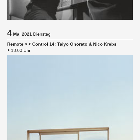
4
Mai 2021
Dienstag
Remote > < Control 14: Taiyo Onorato & Nico Krebs
13:00 Uhr