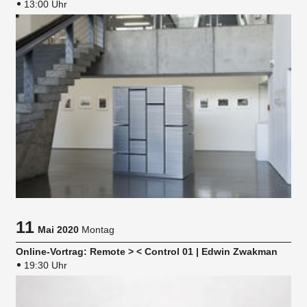
13:00 Uhr
11
Mai 2020
Montag
Online-Vortrag: Remote > < Control 01 | Edwin Zwakman
19:30 Uhr