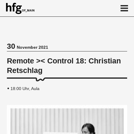
de
en
30
November 2021
Veranstaltung
Remote >< Control 18: Christian
Vortragsreihe
Retschlag
18:00 Uhr, Aula