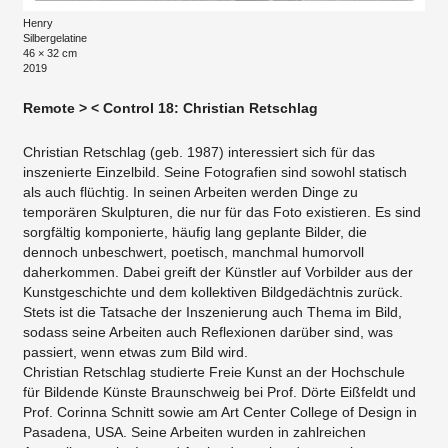
Henry
Silbergelatine
46 × 32 cm
2019
Remote > < Control 18: Christian Retschlag
Christian Retschlag (geb. 1987) interessiert sich für das
inszenierte Einzelbild. Seine Fotografien sind sowohl statisch
als auch flüchtig. In seinen Arbeiten werden Dinge zu
temporären Skulpturen, die nur für das Foto existieren. Es sind
sorgfältig komponierte, häufig lang geplante Bilder, die
dennoch unbeschwert, poetisch, manchmal humorvoll
daherkommen. Dabei greift der Künstler auf Vorbilder aus der
Kunstgeschichte und dem kollektiven Bildgedächtnis zurück.
Stets ist die Tatsache der Inszenierung auch Thema im Bild,
sodass seine Arbeiten auch Reflexionen darüber sind, was
passiert, wenn etwas zum Bild wird.
Christian Retschlag studierte Freie Kunst an der Hochschule
für Bildende Künste Braunschweig bei Prof. Dörte Eißfeldt und
Prof. Corinna Schnitt sowie am Art Center College of Design in
Pasadena, USA. Seine Arbeiten wurden in zahlreichen