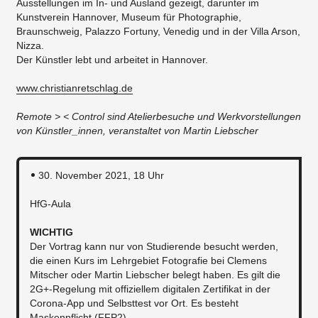
Ausstellungen im In- und Ausland gezeigt, darunter im
Kunstverein Hannover, Museum für Photographie,
Braunschweig, Palazzo Fortuny, Venedig und in der Villa Arson,
Nizza.
Der Künstler lebt und arbeitet in Hannover.
www.christianretschlag.de
Remote > < Control sind Atelierbesuche und Werkvorstellungen
von Künstler_innen, veranstaltet von Martin Liebscher
30. November 2021, 18 Uhr
HfG-Aula
WICHTIG
Der Vortrag kann nur von Studierende besucht werden,
die einen Kurs im Lehrgebiet Fotografie bei Clemens
Mitscher oder Martin Liebscher belegt haben. Es gilt die
2G+-Regelung mit offiziellem digitalen Zertifikat in der
Corona-App und Selbsttest vor Ort. Es besteht
Maskenpflicht (FFP2).