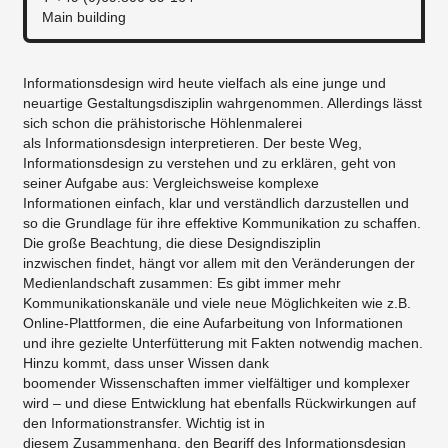
Main building
Informationsdesign wird heute vielfach als eine junge und
neuartige Gestaltungsdisziplin wahrgenommen. Allerdings lässt
sich schon die prähistorische Höhlenmalerei
als Informationsdesign interpretieren. Der beste Weg,
Informationsdesign zu verstehen und zu erklären, geht von
seiner Aufgabe aus: Vergleichsweise komplexe
Informationen einfach, klar und verständlich darzustellen und
so die Grundlage für ihre effektive Kommunikation zu schaffen.
Die große Beachtung, die diese Designdisziplin
inzwischen findet, hängt vor allem mit den Veränderungen der
Medienlandschaft zusammen: Es gibt immer mehr
Kommunikationskanäle und viele neue Möglichkeiten wie z.B.
Online-Plattformen, die eine Aufarbeitung von Informationen
und ihre gezielte Unterfütterung mit Fakten notwendig machen.
Hinzu kommt, dass unser Wissen dank
boomender Wissenschaften immer vielfältiger und komplexer
wird – und diese Entwicklung hat ebenfalls Rückwirkungen auf
den Informationstransfer. Wichtig ist in
diesem Zusammenhang, den Begriff des Informationsdesign