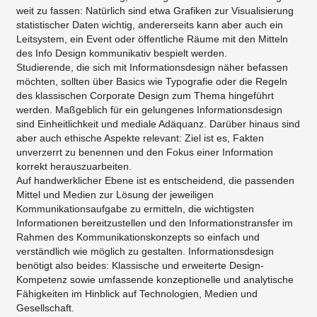
weit zu fassen: Natürlich sind etwa Grafiken zur Visualisierung
statistischer Daten wichtig, andererseits kann aber auch ein
Leitsystem, ein Event oder öffentliche Räume mit den Mitteln
des Info Design kommunikativ bespielt werden.
Studierende, die sich mit Informationsdesign näher befassen
möchten, sollten über Basics wie Typografie oder die Regeln
des klassischen Corporate Design zum Thema hingeführt
werden. Maßgeblich für ein gelungenes Informationsdesign
sind Einheitlichkeit und mediale Adäquanz. Darüber hinaus sind
aber auch ethische Aspekte relevant: Ziel ist es, Fakten
unverzerrt zu benennen und den Fokus einer Information
korrekt herauszuarbeiten.
Auf handwerklicher Ebene ist es entscheidend, die passenden
Mittel und Medien zur Lösung der jeweiligen
Kommunikationsaufgabe zu ermitteln, die wichtigsten
Informationen bereitzustellen und den Informationstransfer im
Rahmen des Kommunikationskonzepts so einfach und
verständlich wie möglich zu gestalten. Informationsdesign
benötigt also beides: Klassische und erweiterte Design-
Kompetenz sowie umfassende konzeptionelle und analytische
Fähigkeiten im Hinblick auf Technologien, Medien und
Gesellschaft.