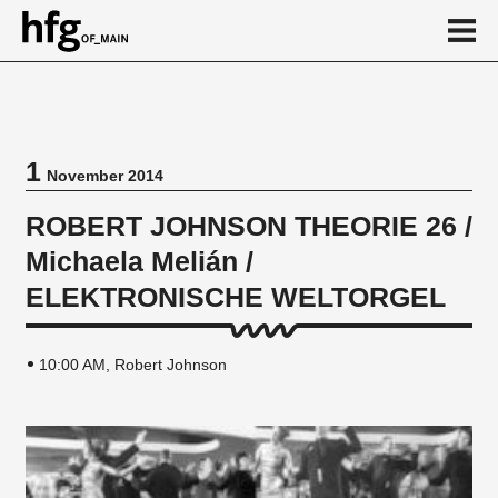
de
en
1
November 2014
Event
ROBERT JOHNSON THEORIE 26 /
Vortragsreihe
Michaela Melián /
ELEKTRONISCHE WELTORGEL
10:00 AM, Robert Johnson