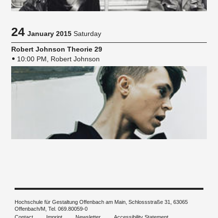
24
January 2015
Saturday
Robert Johnson Theorie 29
10:00 PM, Robert Johnson
Hochschule für Gestaltung Offenbach am Main, Schlossstraße 31, 63065
Offenbach/M, Tel. 069.80059-0
Contact
Imprint
Newsletter
Accessibility Statement