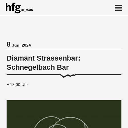
de
en
8
Juni 2024
Veranstaltung
Diamant Strassenbar:
Vortragsreihe
Schnegelbach Bar
18:00 Uhr