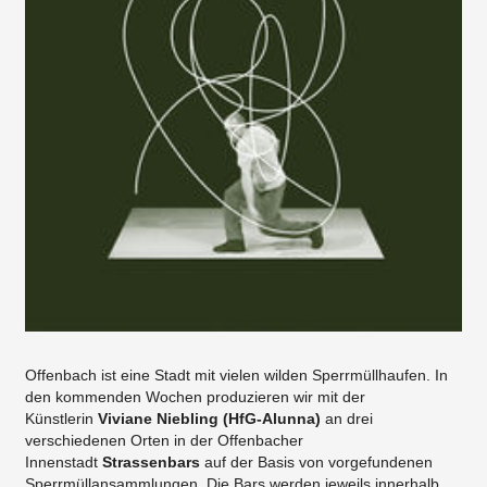
Offenbach ist eine Stadt mit vielen wilden Sperrmüllhaufen. In
den kommenden Wochen produzieren wir mit der
Künstlerin
Viviane Niebling (HfG-Alunna)
an drei
verschiedenen Orten in der Offenbacher
Innenstadt
Strassenbars
auf der Basis von vorgefundenen
Sperrmüllansammlungen. Die Bars werden jeweils innerhalb