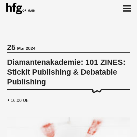
de
en
25
Mai 2024
Veranstaltung
Diamantenakademie: 101 ZINES:
Vortragsreihe
Stickit Publishing & Debatable
Publishing
16:00 Uhr