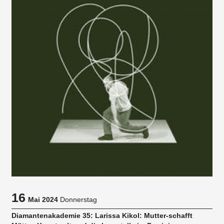
16
Mai 2024
Donnerstag
Diamantenakademie 35: Larissa Kikol: Mutter-schafft