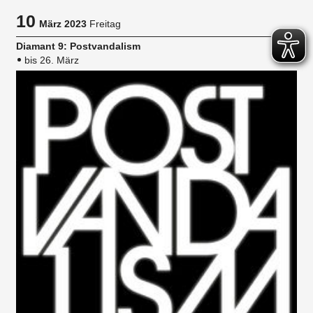
10
März 2023
Freitag
Diamant 9: Postvandalism
bis 26. März