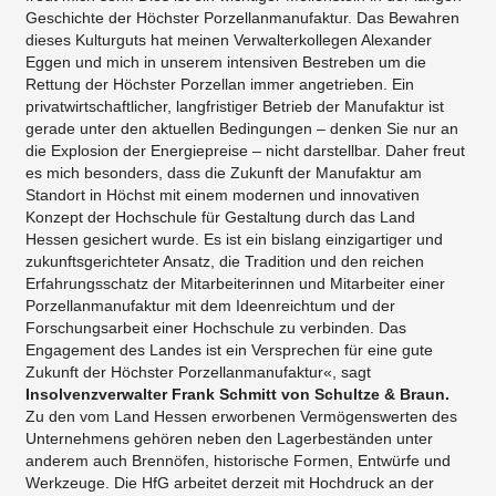
Geschichte der Höchster Porzellanmanufaktur. Das Bewahren
dieses Kulturguts hat meinen Verwalterkollegen Alexander
Eggen und mich in unserem intensiven Bestreben um die
Rettung der Höchster Porzellan immer angetrieben. Ein
privatwirtschaftlicher, langfristiger Betrieb der Manufaktur ist
gerade unter den aktuellen Bedingungen – denken Sie nur an
die Explosion der Energiepreise – nicht darstellbar. Daher freut
es mich besonders, dass die Zukunft der Manufaktur am
Standort in Höchst mit einem modernen und innovativen
Konzept der Hochschule für Gestaltung durch das Land
Hessen gesichert wurde. Es ist ein bislang einzigartiger und
zukunftsgerichteter Ansatz, die Tradition und den reichen
Erfahrungsschatz der Mitarbeiterinnen und Mitarbeiter einer
Porzellanmanufaktur mit dem Ideenreichtum und der
Forschungsarbeit einer Hochschule zu verbinden. Das
Engagement des Landes ist ein Versprechen für eine gute
Zukunft der Höchster Porzellanmanufaktur«, sagt
Insolvenzverwalter Frank Schmitt von Schultze & Braun.
Zu den vom Land Hessen erworbenen Vermögenswerten des
Unternehmens gehören neben den Lagerbeständen unter
anderem auch Brennöfen, historische Formen, Entwürfe und
Werkzeuge. Die HfG arbeitet derzeit mit Hochdruck an der