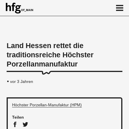
de
en
Land Hessen rettet die
traditionsreiche Höchster
News
Porzellanmanufaktur
vor 3 Jahren
Höchster Porzellan-Manufaktur (HPM)
Teilen