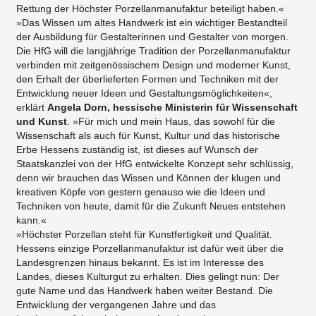
Rettung der Höchster Porzellanmanufaktur beteiligt haben.«
»Das Wissen um altes Handwerk ist ein wichtiger Bestandteil
der Ausbildung für Gestalterinnen und Gestalter von morgen.
Die HfG will die langjährige Tradition der Porzellanmanufaktur
verbinden mit zeitgenössischem Design und moderner Kunst,
den Erhalt der überlieferten Formen und Techniken mit der
Entwicklung neuer Ideen und Gestaltungsmöglichkeiten«,
erklärt
Angela Dorn, hessische Ministerin für Wissenschaft
und Kunst
. »Für mich und mein Haus, das sowohl für die
Wissenschaft als auch für Kunst, Kultur und das historische
Erbe Hessens zuständig ist, ist dieses auf Wunsch der
Staatskanzlei von der HfG entwickelte Konzept sehr schlüssig,
denn wir brauchen das Wissen und Können der klugen und
kreativen Köpfe von gestern genauso wie die Ideen und
Techniken von heute, damit für die Zukunft Neues entstehen
kann.«
»Höchster Porzellan steht für Kunstfertigkeit und Qualität.
Hessens einzige Porzellanmanufaktur ist dafür weit über die
Landesgrenzen hinaus bekannt. Es ist im Interesse des
Landes, dieses Kulturgut zu erhalten. Dies gelingt nun: Der
gute Name und das Handwerk haben weiter Bestand. Die
Entwicklung der vergangenen Jahre und das