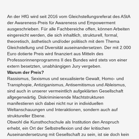
An der HfG wird seit 2016 vom Gleichstellungsreferat des AStA
der Awareness-Preis für Awareness und Empowerment
ausgeschrieben. Für alle Fachbereiche offen, können Arbeiten
eingereicht werden, die sich inhaltlich, strukturell, formal,
theoretisch, ästhetisch und/oder politisch mit dem Thema
Gleichstellung und Diversität auseinandersetzen. Der mit 2.000
Euro dotierte Preis wird finanziert aus Mitteln des
Professorinnenprogramms II des Bundes wird stets von einer
extern besetzten, unabhängigen Jury vergeben.
Warum der Preis?
Rassismus, Sexismus und sexualisierte Gewalt, Homo- und
Transphopie, Antiziganismus, Antisemitismus und Ableismus,
sind auch in unserer vermeintlich aufgeklärten Gesellschaft
allgegenwärtig. Diskriminierende Machtstrukturen
manifestieren sich dabei nicht nur in individuellen
Weltanschauungen und Interaktionen, sondern auch auf
struktureller Ebene.
Obwohl die Kunsthochschule als Institution den Anspruch
erhebt, ein Ort der Selbstreflexion und der kritischen
Auseinandersetzung mit Gesellschaft zu sein, ist sie doch kein