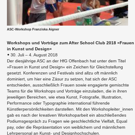
ASC-Workshop Franziska Aigner
Workshops und Vorträge zum After School Club 2018 »Frauen
in Kunst und Design«
30. Juli – 4. August 2018
Der diesjährige ASC an der HfG Offenbach hat unter dem Titel
»Frauen in Kunst und Design« ein Zeichen für Gleichstellung
gesetzt. Konferenzen und Festivals sind allzu oft männlich
dominiert, um hier eine Zäsur zu setzen, hat sich der ASC
entschieden, ausschließlich Frauen sowie engagierte gemischte
Teams für die Workshops und Vorträge einzuladen, die in ihren
jeweiligen Bereichen, wie etwa Kunst, Fotografie, Illustration,
Performance oder Typographie international führende
Künstlerpersönlichkeiten darstellen. Mit den Workshopleiter_innen
gab es nach der kreativen Workshoparbeit ein abschließendes
Podiumsgespräch zu Fragen wie geschlechtliche Vielfalt, Equal
pay, oder die Repräsentation von weiblichem und männlichem
Lehrpersonal an Kunst- und Designhochschulen.