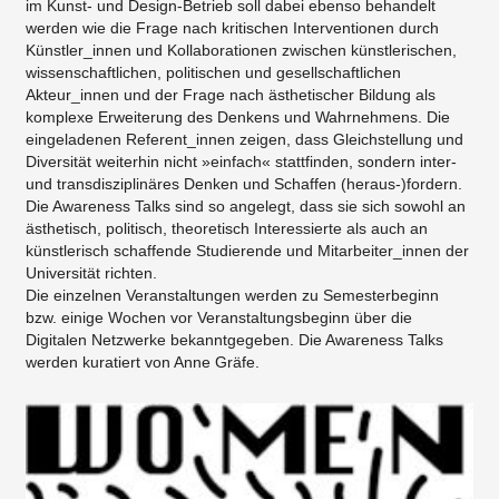
im Kunst- und Design-Betrieb soll dabei ebenso behandelt
werden wie die Frage nach kritischen Interventionen durch
Künstler_innen und Kollaborationen zwischen künstlerischen,
wissenschaftlichen, politischen und gesellschaftlichen
Akteur_innen und der Frage nach ästhetischer Bildung als
komplexe Erweiterung des Denkens und Wahrnehmens. Die
eingeladenen Referent_innen zeigen, dass Gleichstellung und
Diversität weiterhin nicht »einfach« stattfinden, sondern inter-
und transdisziplinäres Denken und Schaffen (heraus-)fordern.
Die Awareness Talks sind so angelegt, dass sie sich sowohl an
ästhetisch, politisch, theoretisch Interessierte als auch an
künstlerisch schaffende Studierende und Mitarbeiter_innen der
Universität richten.
Die einzelnen Veranstaltungen werden zu Semesterbeginn
bzw. einige Wochen vor Veranstaltungsbeginn über die
Digitalen Netzwerke bekanntgegeben. Die Awareness Talks
werden kuratiert von Anne Gräfe.