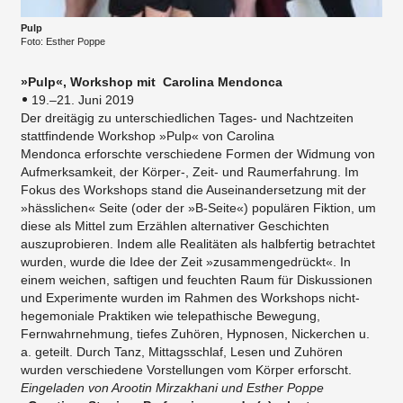
Pulp
Foto: Esther Poppe
»Pulp«, Workshop mit Carolina Mendonca
19.–21. Juni 2019
Der dreitägig zu unterschiedlichen Tages- und Nachtzeiten
stattfindende Workshop »Pulp« von Carolina
Mendonca erforschte verschiedene Formen der Widmung von
Aufmerksamkeit, der Körper-, Zeit- und Raumerfahrung. Im
Fokus des Workshops stand die Auseinandersetzung mit der
»hässlichen« Seite (oder der »B-Seite«) populären Fiktion, um
diese als Mittel zum Erzählen alternativer Geschichten
auszuprobieren. Indem alle Realitäten als halbfertig betrachtet
wurden, wurde die Idee der Zeit »zusammengedrückt«. In
einem weichen, saftigen und feuchten Raum für Diskussionen
und Experimente wurden im Rahmen des Workshops nicht-
hegemoniale Praktiken wie telepathische Bewegung,
Fernwahrnehmung, tiefes Zuhören, Hypnosen, Nickerchen u.
a. geteilt. Durch Tanz, Mittagsschlaf, Lesen und Zuhören
wurden verschiedene Vorstellungen vom Körper erforscht.
Eingeladen von Arootin Mirzakhani und Esther Poppe