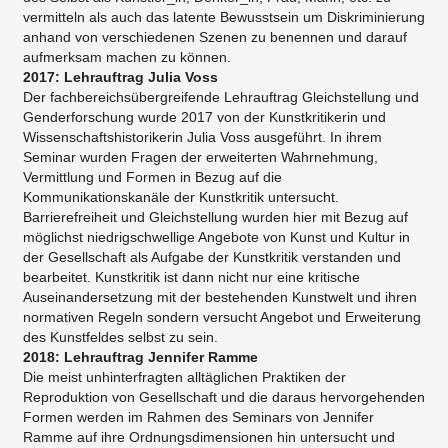
vermitteln als auch das latente Bewusstsein um Diskriminierung
anhand von verschiedenen Szenen zu benennen und darauf
aufmerksam machen zu können.
2017: Lehrauftrag Julia Voss
Der fachbereichsübergreifende Lehrauftrag Gleichstellung und
Genderforschung wurde 2017 von der Kunstkritikerin und
Wissenschaftshistorikerin Julia Voss ausgeführt. In ihrem
Seminar wurden Fragen der erweiterten Wahrnehmung,
Vermittlung und Formen in Bezug auf die
Kommunikationskanäle der Kunstkritik untersucht.
Barrierefreiheit und Gleichstellung wurden hier mit Bezug auf
möglichst niedrigschwellige Angebote von Kunst und Kultur in
der Gesellschaft als Aufgabe der Kunstkritik verstanden und
bearbeitet. Kunstkritik ist dann nicht nur eine kritische
Auseinandersetzung mit der bestehenden Kunstwelt und ihren
normativen Regeln sondern versucht Angebot und Erweiterung
des Kunstfeldes selbst zu sein.
2018: Lehrauftrag Jennifer Ramme
Die meist unhinterfragten alltäglichen Praktiken der
Reproduktion von Gesellschaft und die daraus hervorgehenden
Formen werden im Rahmen des Seminars von Jennifer
Ramme auf ihre Ordnungsdimensionen hin untersucht und