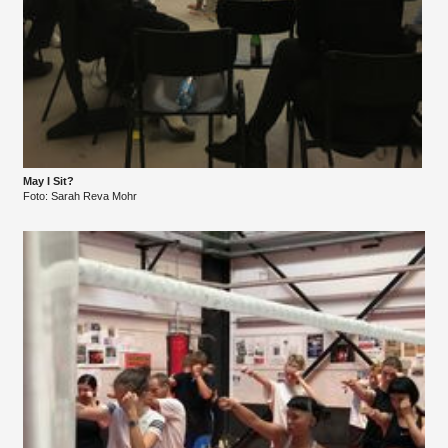
May I Sit?
Foto: Sarah Reva Mohr