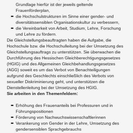
Grundlage hierfür ist der jeweils geltende
Frauenförderplan,
die Hochschulstrukturen im Sinne einer gender- und
diversitätssensiblen Organisationskultur zu verbessern,
die Vereinbarkeit von Arbeit, Studium, Lehre, Forschung
und Lehre zu fördern.
Die Gleichstellungsbeauftragten haben die Aufgabe, die
Hochschule bzw. die Hochschulleitung bei der Umsetzung des
Gleichstellungsauftrags zu unterstützen. Sie überwachen die
Durchführung des Hessischen Gleichberechtigungsgesetzes
(HGIG) und des Allgemeinen Gleichbehandlungsgesetzes
(AGG) soweit es um das Verbot von Benachteiligungen
aufgrund des Geschlechts einschließlich des Verbots von
sexueller Diskriminierung geht, und unterstützen die
Dienstellenleitung bei der Umsetzung des HGIG.
Sie arbeiten in den Themenfeldern:
Erhöhung des Frauenanteils bei Professuren und in
Führungspositionen
Förderung von Nachwuchswissenschaftlerinnen
Verankerung von Gender in der Lehre, Umsetzung des
gendersensiblen Sprachgebrauchs