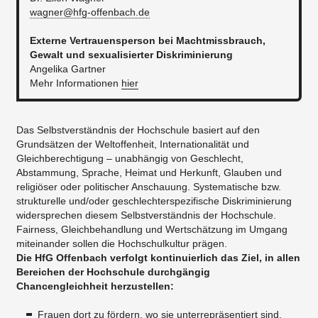
wagner@hfg-offenbach.de
News
Externe Vertrauensperson bei Machtmissbrauch,
...
Gewalt und sexualisierter Diskriminierung
Angelika Gartner
Mehr Informationen
hier
Das Selbstverständnis der Hochschule basiert auf den
Grundsätzen der Weltoffenheit, Internationalität und
Gleichberechtigung – unabhängig von Geschlecht,
Abstammung, Sprache, Heimat und Herkunft, Glauben und
religiöser oder politischer Anschauung. Systematische bzw.
strukturelle und/oder geschlechterspezifische Diskriminierung
widersprechen diesem Selbstverständnis der Hochschule.
Fairness, Gleichbehandlung und Wertschätzung im Umgang
miteinander sollen die Hochschulkultur prägen.
Die HfG Offenbach verfolgt kontinuierlich das Ziel, in allen
Bereichen der Hochschule durchgängig
Chancengleichheit herzustellen:
Frauen dort zu fördern, wo sie unterrepräsentiert sind.