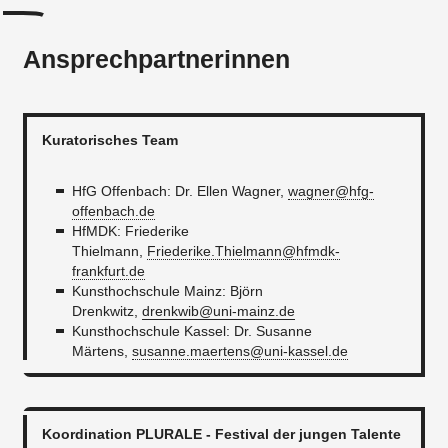
Ansprechpartnerinnen
Kuratorisches Team
HfG Offenbach: Dr. Ellen Wagner,
wagner@hfg-
offenbach.de
HfMDK: Friederike
Thielmann,
Friederike.Thielmann@hfmdk-
frankfurt.de
Kunsthochschule Mainz: Björn
Drenkwitz,
drenkwib@uni-mainz.de
Kunsthochschule Kassel: Dr. Susanne
Märtens,
susanne.maertens@uni-kassel.de
Koordination PLURALE - Festival der jungen Talente