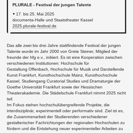
PLURALE - Festival der jungen Talente
17. bis 25. Mai 2025
documenta-Halle und Staatstheater Kassel
2025.plurale-festival.de
Das alle zwei bis drei Jahre stattfindende Festival der jungen
Talente wurde im Jahr 2000 von Grete Steiner, Mitglied der
freunde der hfg e.v., initiiert. Es ist eine Kooperation zwischen
verschiedenen Institutionen: Hochschule für
Gestaltung Offenbach, Hochschule für Musik und Darstellende
Kunst Frankfurt, Kunsthochschule Mainz, Kunsthochschule
Kassel, Studiengang Curatorial Studies und Dramaturgie der
Goethe Universität Frankfurt sowie der Hessischen
Theaterakademie. Die Städelschule Frankfurt nimmt 2025 nicht
teil.
Im Fokus stehen hochschulübergreifende Projekte, die
interdisziplinär, experimentell oder performativ sind. Ziel ist es,
die Zusammenarbeit der Studierenden verschiedener
gestalterischer Fachrichtungen der regionalen Hochschulen zu
fördern und die Entstehung neuer experimenteller Arbeiten zu