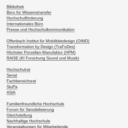
Bibliothek
Büro für Wissenstransfer
Hochschulförderung
Internationales Büro
Presse und Hochschulkommunikation
Offenbach Institut für Mobilitätsdesign (OIMD)
Transformation by Design (TraFoDes)
Höchster Porzellan-Manufaktur (HPM)
RAISE (KI Forschung Sound und Musik)
Hochschulrat
Senat
Fachbereichsrat
StuPa
AStA
Familienfreundliche Hochschule
Forum für Sensibilisierung
Gleichstellung
Nachhaltige Hochschule
Veranstaltungen für Mitarbeitende