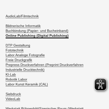
AudioLab/Filmtechnik
Bildnerische Informatik
Buchbindung (Papier- und Bucheinband)
Online Publishing (Digital Publishing)
DTP Gestaltung
Fototechnik
Labor Analoge Fotografie
Freie Druckgrafik
Prepress Druckverfahren (Preprint Druckverfahren
Industrielle Drucktechnik)
KI-Lab
Robotik Labor
Labor Kunst Keramik (CAL)
Siebdruck
VideoLab
Werkstatt Bühnenbild/Szenischer Raum (Werkstatt