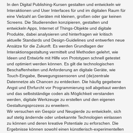
In den Digital Publishing-Kursen gestalten und entwickeln wir
Interaktionen und User Interfaces für und im digitalen Raum für
eine Vielzahl an Geräten mit kleinen, großen oder gar keinen
Screens. Die Studierenden konzipieren, gestalten und
entwickeln Apps, Internet of Things-Objekte und digitale
Produkte, dabei analysieren und hinterfragen wir kritisch
aktuelle Standards und Design-Guidelines und entwerfen neue
Ansätze für die Zukunft. Es werden Grundlagen der
Interaktionsgestaltung vermittelt und Methoden gelehrt, wie
Ideen und Entwürfe mit Hilfe von Prototypen schnell getestet
und optimiert werden können. Es gilt die technologischen
Beschaffenheiten und Anforderung an digitale Geräte, wie
Touch-Eingabe, Bewegungssensoren und (de)zentrale
Datennetze als Chancen zu entdecken. Die häufig gegebene
Angst und Ehrfurcht vor Programmierung soll abgebaut werden
und das selbstständige coden als Möglichkeit verstanden
werden, digitale Werkzeuge zu erstellen und den eigenen
Gestaltungsprozess zu erweitern.
Wir versuchen ein Gespür und Neugierde zu entwickeln, sich
auf stetig ändernde oder unbekannte Technologien einlassen
zu können und deren kreative Potentiale zu erforschen. Die
Ergebnisse können sowohl einen künstlerisch-experimentellen