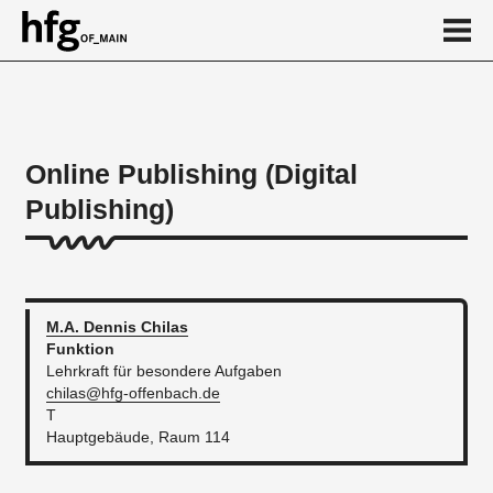
de
en
Online Publishing (Digital
Publishing)
Über
...
M.A. Dennis
Chilas
Funktion
Lehrkraft für besondere Aufgaben
chilas@hfg-offenbach.de
T
Hauptgebäude, Raum 114