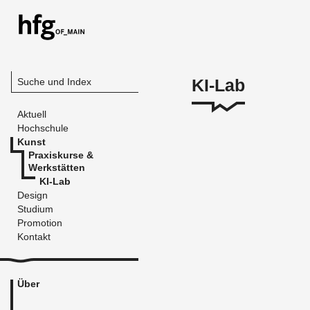
KI-Lab
Suche und Index
Aktuell
Hochschule
Kunst
Praxiskurse &
Werkstätten
KI-Lab
Design
Studium
Promotion
Kontakt
Über