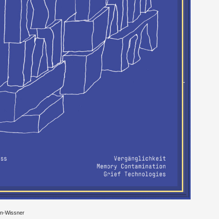
nn-Wiss­ner