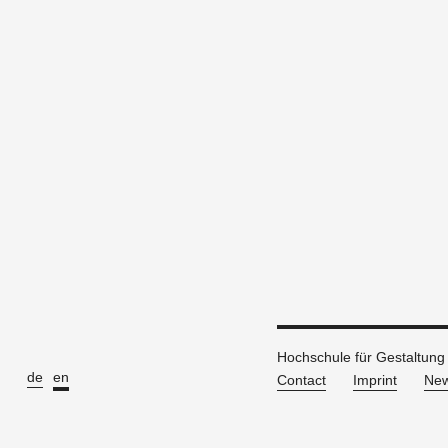
Hochschule für Gestaltung
de
en
Contact
Imprint
New