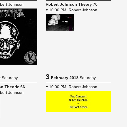
bert Johnson
Robert John­son The­ory 70
10:00 PM, Robert Johnson
3
9
Saturday
February 2018
Saturday
n The­o­rie 66
10:00 PM, Robert Johnson
bert Johnson