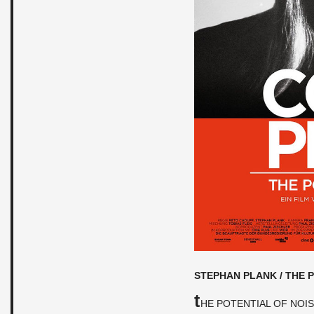
STEPHAN PLANK / THE P
T
HE PO­TEN­TIAL OF NOISE 