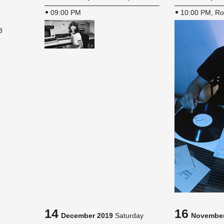
09:00 PM
10:00 PM, Ro
8
14
16
December 2019
Saturday
November