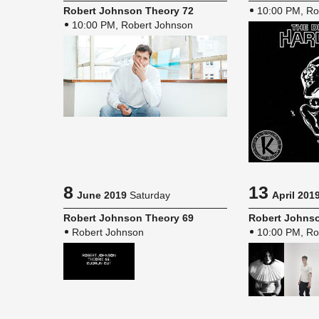
Robert John­son The­ory 72
10:00 PM, Ro
10:00 PM, Robert Johnson
8
13
June 2019
Saturday
April 201
Robert John­son The­ory 69
Robert John­so
Robert Johnson
10:00 PM, Ro