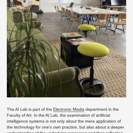
The AI Lab is part of the
Electronic Media
department in the
Faculty of Art. In the AI Lab, the examination of artificial
intelligence systems is not only about the mere application of
the technology for one's own practice, but also about a deeper
understanding of the underlying processes and their reflection.