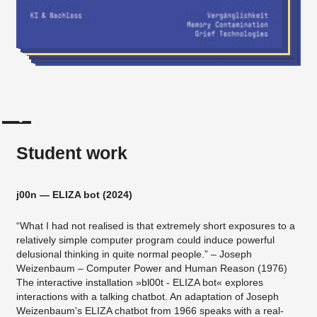
Student work
j00n — ELIZA bot (2024)
“What I had not realised is that extremely short exposures to a
relatively simple computer program could induce powerful
delusional thinking in quite normal people.” – Joseph
Weizenbaum – Computer Power and Human Reason (1976)
The interactive installation »bl00t - ELIZA bot« explores
interactions with a talking chatbot. An adaptation of Joseph
Weizenbaum's ELIZA chatbot from 1966 speaks with a real-