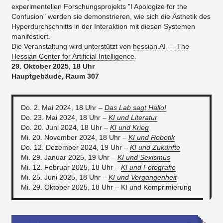
experimentellen Forschungsprojekts "I Apologize for the
Confusion" werden sie demonstrieren, wie sich die Ästhetik des
Hyperdurchschnitts in der Interaktion mit diesen Systemen
manifestiert.
Die Veranstaltung wird unterstützt von
hessian.AI — The
Hessian Center for Artificial Intelligence
.
29. Oktober 2025, 18 Uhr
Hauptgebäude, Raum 307
Do. 2. Mai 2024, 18 Uhr –
Das Lab sagt Hallo!
Do. 23. Mai 2024, 18 Uhr –
KI und Literatur
Do. 20. Juni 2024, 18 Uhr –
KI und Krieg
Mi. 20. November 2024, 18 Uhr –
KI und Robotik
Do. 12. Dezember 2024, 19 Uhr –
KI und Zukünfte
Mi. 29. Januar 2025, 19 Uhr –
KI und Sexismus
Mi. 12. Februar 2025, 18 Uhr –
KI und Fotografie
Mi. 25. Juni 2025, 18 Uhr –
KI und Vergangenheit
Mi. 29. Oktober 2025, 18 Uhr – KI und Komprimierung