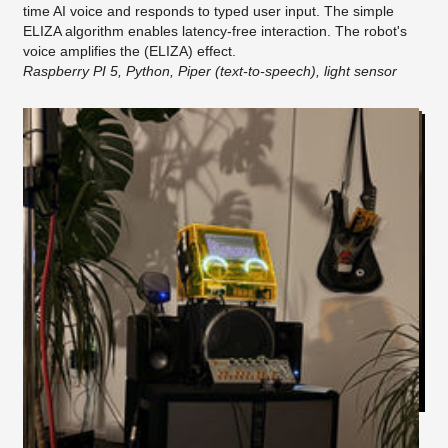
time AI voice and responds to typed user input. The simple
ELIZA algorithm enables latency-free interaction. The robot's
voice amplifies the (ELIZA) effect.
Raspberry PI 5, Python, Piper (text-to-speech), light sensor